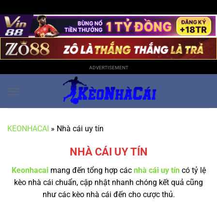
ADVERTISEMENT
Bỏ
qua
nội
dung
KEONHACAI
»
Nhà cái uy tín
NHÀ CÁI UY TÍN
Keonhacai
mang đến tổng hợp các
nhà cái uy tín
có tỷ lệ
kèo nhà cái chuẩn, cập nhật nhanh chóng kết quả cũng
như các kèo nhà cái đến cho cược thủ.