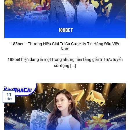
188bet – Thương Hiệu Giải Trí Cá Cược Uy Tín Hàng Đầu Việt
Nam
188bet hiện đang là một trong những nền tảng giải trí trực tuyến
sôi động [...]
11
Th9