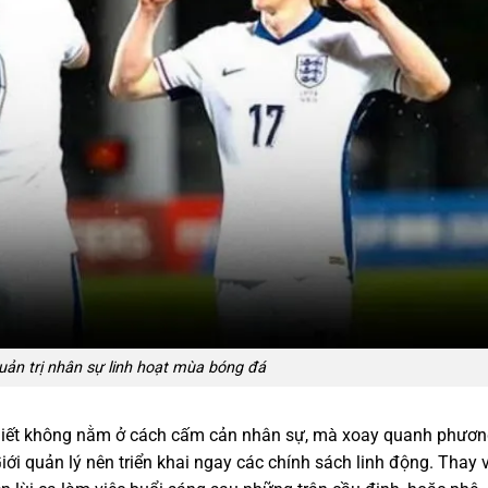
uản trị nhân sự linh hoạt mùa bóng đá
p thiết không nằm ở cách cấm cản nhân sự, mà xoay quanh phươ
iới quản lý nên triển khai ngay các chính sách linh động. Thay v