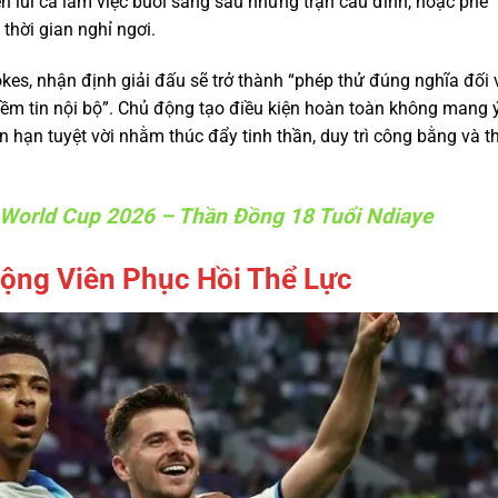
n lùi ca làm việc buổi sáng sau những trận cầu đinh, hoặc phê
thời gian nghỉ ngơi.
es, nhận định giải đấu sẽ trở thành “phép thử đúng nghĩa đối 
niềm tin nội bộ”. Chủ động tạo điều kiện hoàn toàn không mang 
 hạn tuyệt vời nhằm thúc đẩy tinh thần, duy trì công bằng và t
 World Cup 2026 – Thần Đồng 18 Tuổi Ndiaye
ộng Viên Phục Hồi Thể Lực