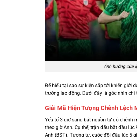
Ảnh hưởng của lị
Để hiểu tại sao sự kiện sắp tới khiến giới
trường lao động. Dưới đây là góc nhìn chi t
Giải Mã Hiện Tượng Chênh Lệch 
Yếu tố 3 giờ sáng bắt nguồn từ độ chênh mú
theo giờ Anh. Cụ thể, trận đấu bắt đầu lúc
Anh (BST). Tương tự, cuộc đối đầu lúc 5 g