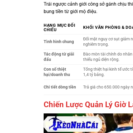
Trái ngược cảnh giới công sở gánh chịu thi
bung tiền từ giới mộ điệu.
HẠNG MỤC ĐỐI
KHỐI VĂN PHÒNG & DO
CHIẾU
Đối mặt nguy cơ sụt giảm 
Tình hình chung
nghiêm trọng.
Tác động từ giải
Bào mòn tài chính do nhân
đấu
thiếu ngủ diện rộng.
Con số thiệt
Tổng thiệt hại kinh tế ước
hại/doanh thu
1,4 tỷ bảng.
Chi tiết dòng tiền
Trả giá cho 650.000 ngày 
Chiến Lược Quản Lý Giờ L