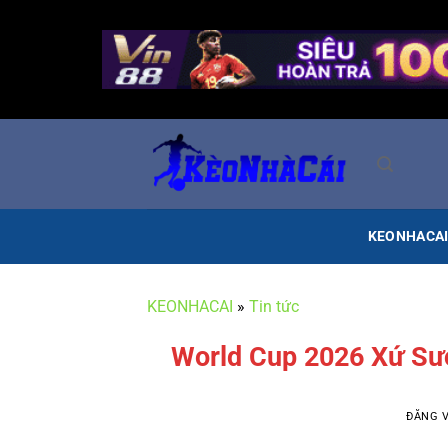
Bỏ
qua
nội
dung
KEONHACA
KEONHACAI
»
Tin tức
World Cup 2026 Xứ Sư
ĐĂNG 