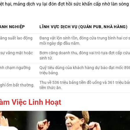
ệt hại, mảng dịch vụ lại đón đợt hồi sức khẩn cấp nhờ làn sóng
ANH NGHIỆP
LĨNH VỰC DỊCH VỤ (QUÁN PUB, NHÀ HÀNG)
năng suất lao động
Đang vật lộn sinh tồn, đóng cửa trung bình hai cơ 
mỗi ngày dịp đầu năm.
 sự vắng mặt hoặc
Bơm căng doanh thu, đóng vai trò tựa đợt cấp cứ
sinh tử.
 tính chạm ngưỡng
Quỹ tiêu dùng của khách hàng dự báo đạt mốc 89
triệu bảng.
Thu về 536 triệu bảng tiền đồ uống và 361 triệu b
nghỉ ốm bất thường.
tiền thức ăn.
àm Việc Linh Hoạt