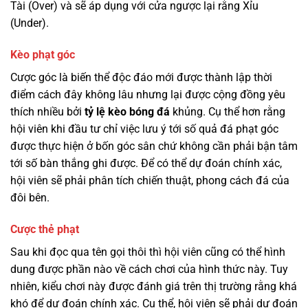
Tài (Over) và sẽ áp dụng với cửa ngược lại rằng Xỉu
(Under).
Kèo phạt góc
Cược góc là biến thể độc đáo mới được thành lập thời
điểm cách đây không lâu nhưng lại được cộng đồng yêu
thích nhiều bởi
tỷ lệ kèo bóng đá
khủng. Cụ thể hơn rằng
hội viên khi đầu tư chỉ việc lưu ý tới số quả đá phạt góc
được thực hiện ở bốn góc sân chứ không cần phải bận tâm
tới số bàn thắng ghi được. Để có thể dự đoán chính xác,
hội viên sẽ phải phân tích chiến thuật, phong cách đá của
đôi bên.
Cược thẻ phạt
Sau khi đọc qua tên gọi thôi thì hội viên cũng có thể hình
dung được phần nào về cách chơi của hình thức này. Tuy
nhiên, kiểu chơi này được đánh giá trên thị trường rằng khá
khó để dự đoán chính xác. Cụ thể, hội viên sẽ phải dự đoán