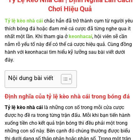
Chơi Hiệu Quả
Tỷ lệ kèo nhà cái
chắc hẳn đã trở thành cụm từ người yêu
thích bóng đá hoặc đam mê cá cược đã từng nghe qua ít
nhất một lần. Khi tham gia ở
keonhacai
, hội viên sẽ cần
nắm rõ yếu tố này để có thể cá cược hiệu quả. Cùng đồng
hành với keonhacai tìm hiểu kỹ lưỡng sau bài viết dưới
đây.
Nội dung bài viết
Định nghĩa của tỷ lệ kèo nhà cái trong bóng đá
Tỷ lệ kèo nhà cái
là những con số trong mỗi cửa cược
được họ đề ra trong từng trận đấu. Mỗi khi bạn tiến hành
xuống tiền cho kết quả trận bóng thì đều phải một trong
những con số này. Bên cạnh đó chúng thường được biểu
thị dưới dạng số thập phân hoặc phân số. Trong một trận