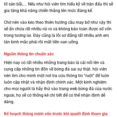
tố sân bãi,…. Nếu như hội viên tìm hiểu kỹ về trận đấu thì sẽ
gia tăng khả năng chiến thắng lên mức đáng kể.
Chớ nên vào kèo theo thiên hướng cầu may bở như vậy thì
sẽ ẩn chứa rất nhiều rủi ro và không bảo toàn được số vốn
trong tương lai. Đây cũng là lỗi sơ đẳng rất nhiều anh em
tân binh mắc phải rồi mất tiền oan uổng.
Nguồn thông tin chuẩn xác
Hiện nay có rất nhiều những trang báo lá cải nổi lên và
cung cấp những tin đồn về bóng đá sai sự thật. hội viên
nên tìm cho mình một nơi tra cứu thông tin “ruột” để luôn
luôn cập nhật và nhận định chính xác. Một kinh nghiệm
cho mọi người là hãy thử vào trang web bóng đá của nước
ngoài, họ sẽ có thống kê chi tiết để có thể nhận định dễ
dàng.
Kế hoạch thông minh vốn trước khi quyết định tham gia