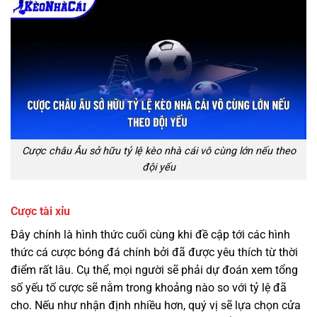
Cược châu Âu sở hữu tỷ lệ kèo nhà cái vô cùng lớn nếu theo
đội yếu
Cược tài xỉu
Đây chính là hình thức cuối cùng khi đề cập tới các hình
thức cá cược bóng đá chính bởi đã được yêu thích từ thời
điểm rất lâu. Cụ thể, mọi người sẽ phải dự đoán xem tổng
số yếu tố cược sẽ nằm trong khoảng nào so với tỷ lệ đã
cho. Nếu như nhận định nhiều hơn, quý vị sẽ lựa chọn cửa