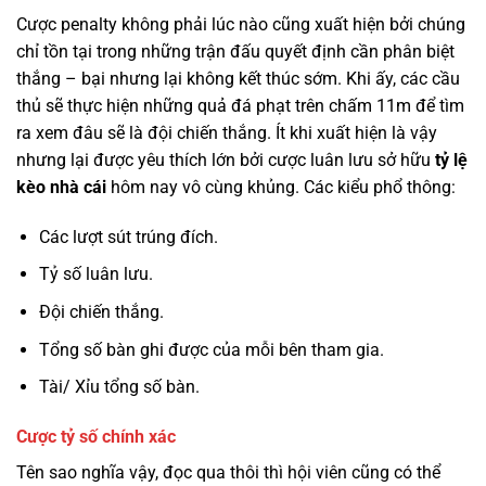
Cược penalty không phải lúc nào cũng xuất hiện bởi chúng
chỉ tồn tại trong những trận đấu quyết định cần phân biệt
thắng – bại nhưng lại không kết thúc sớm. Khi ấy, các cầu
thủ sẽ thực hiện những quả đá phạt trên chấm 11m để tìm
ra xem đâu sẽ là đội chiến thắng. Ít khi xuất hiện là vậy
nhưng lại được yêu thích lớn bởi cược luân lưu sở hữu
tỷ lệ
kèo nhà cái
hôm nay vô cùng khủng. Các kiểu phổ thông:
Các lượt sút trúng đích.
Tỷ số luân lưu.
Đội chiến thắng.
Tổng số bàn ghi được của mỗi bên tham gia.
Tài/ Xỉu tổng số bàn.
Cược tỷ số chính xác
Tên sao nghĩa vậy, đọc qua thôi thì hội viên cũng có thể