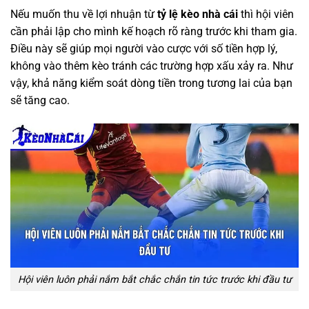
Nếu muốn thu về lợi nhuận từ
tỷ lệ kèo nhà cái
thì hội viên
cần phải lập cho mình kế hoạch rõ ràng trước khi tham gia.
Điều này sẽ giúp mọi người vào cược với số tiền hợp lý,
không vào thêm kèo tránh các trường hợp xấu xảy ra. Như
vậy, khả năng kiểm soát dòng tiền trong tương lai của bạn
sẽ tăng cao.
Hội viên luôn phải nắm bắt chắc chắn tin tức trước khi đầu tư