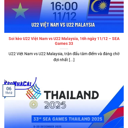
Soi kèo U22 Việt Nam vs U22 Malaysia, 16h ngày 11/12 – SEA
Games 33
U22 Việt Nam vs U22 Malaysia, trận đấu tâm điểm và đáng chờ
đợi nhất [...]
06
Th12