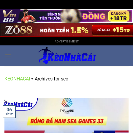
ADVERTISEMENT
Bỏ
qua
nội
dung
KEONHACAI
»
Archives for seo
06
Th12