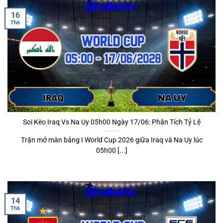
16
Th6
Soi Kèo Iraq Vs Na Uy 05h00 Ngày 17/06: Phân Tích Tỷ Lệ
Trận mở màn bảng I World Cup 2026 giữa Iraq và Na Uy lúc
05h00 [...]
14
Th6