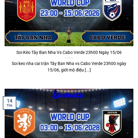
Soi Kèo Tây Ban Nha Vs Cabo Verde 23h00 Ngày 15/06
Soi keo nha cai trận Tây Ban Nha vs Cabo Verde 23h00 ngày
15/06, giới mộ điệu [...]
14
Th6