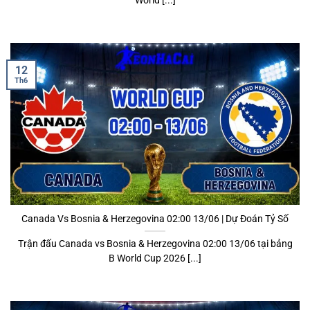
World [...]
12
Th6
Canada Vs Bosnia & Herzegovina 02:00 13/06 | Dự Đoán Tỷ Số
Trận đấu Canada vs Bosnia & Herzegovina 02:00 13/06 tại bảng
B World Cup 2026 [...]