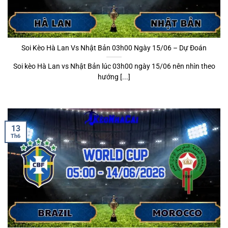
Soi Kèo Hà Lan Vs Nhật Bản 03h00 Ngày 15/06 – Dự Đoán
Soi kèo Hà Lan vs Nhật Bản lúc 03h00 ngày 15/06 nên nhìn theo
hướng [...]
13
Th6