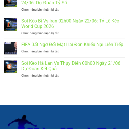
Phản
24/06: Dự Đoán Tỷ Số
Lưới
Chức năng bình luận bị tắt
ở
World
Soi
Cup
Kèo
Soi Kèo Bỉ Vs Iran 02h00 Ngày 22/06: Tỷ Lệ Kèo
2026
Bồ
|
World Cup 2026
Đào
Bàn
Chức năng bình luận bị tắt
ở
Nha
Thắng
Soi
Vs
Bị
Kèo
FIFA Bất Ngờ Đối Mặt Hai Đơn Khiếu Nại Liên Tiếp
Uzbekistan
Ép
Bỉ
00h00
Buộc
Chức năng bình luận bị tắt
ở
Vs
Ngày
FIFA
Iran
24/06:
Bất
Soi Kèo Hà Lan Vs Thụy Điển 00h00 Ngày 21/06:
02h00
Dự
Ngờ
Ngày
Dự Đoán Kết Quả
Đoán
Đối
22/06:
Tỷ
Chức năng bình luận bị tắt
ở
Mặt
Tỷ
Số
Soi
Hai
Lệ
Kèo
Đơn
Kèo
Hà
Khiếu
World
Lan
Nại
Cup
Vs
Liên
2026
Thụy
Tiếp
Điển
00h00
Ngày
21/06: