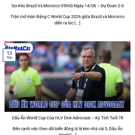
Soi Kèo Brazil Vs Morocco 05h00 Ngày 14/06 – Dự Đoán 2-0
Trận mở màn Bảng C World Cup 2026 giữa Brazil và Morocco
diễn ra lúc [...]
13
Th6
Dấu Ấn World Cup Của HLV Dick Advocaat – Kỳ Tích Tuổi 78
Bên cạnh việc theo dõi biến động tỷ lệ kèo nhà cái 5, Dấu Ấn